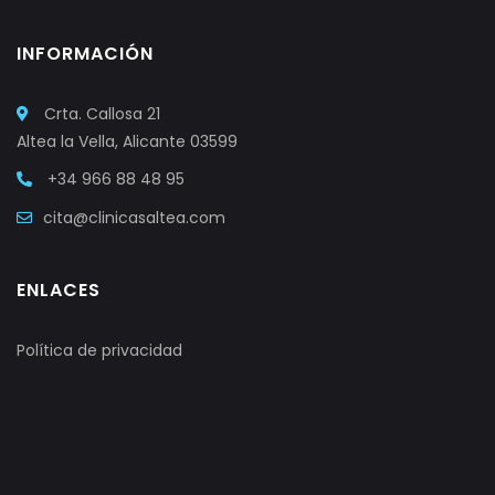
INFORMACIÓN
Crta. Callosa 21
Altea la Vella, Alicante 03599
+34 966 88 48 95
cita@clinicasaltea.com
ENLACES
Política de privacidad