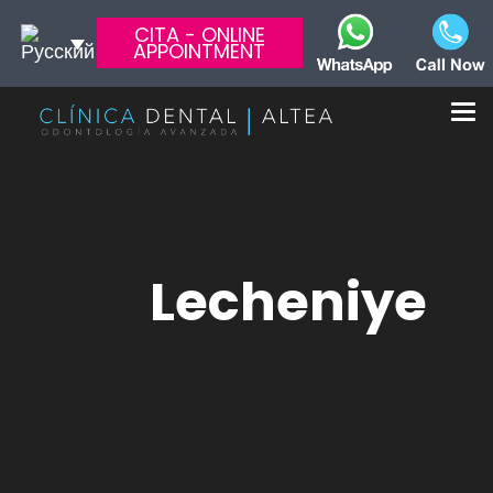
CITA - ONLINE
APPOINTMENT
Lecheniye