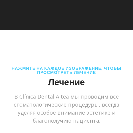
НАЖМИТЕ НА КАЖДОЕ ИЗОБРАЖЕНИЕ, ЧТОБЫ
ПРОСМОТРЕТЬ ЛЕЧЕНИЕ
Лечение
В Clínica Dental Altea мы проводим все
стоматологические процедуры, всегда
уделяя особое внимание эстетике и
благополучию пациента.