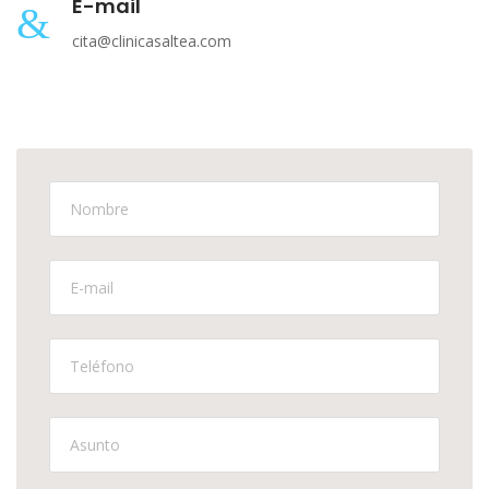
E-mail
cita@clinicasaltea.com