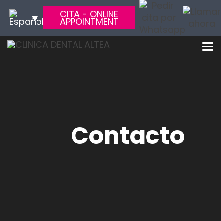
CITA - ONLINE
APPOINTMENT
Contacto