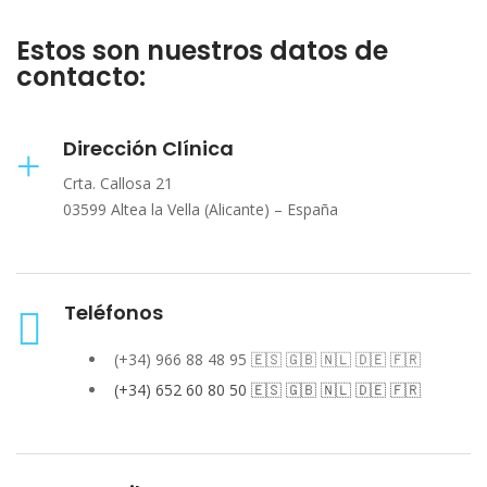
Estos son nuestros datos de
contacto:
Dirección Clínica
Crta. Callosa 21
03599 Altea la Vella (Alicante) – España
Teléfonos
(+34) 966 88 48 95 🇪🇸 🇬🇧 🇳🇱 🇩🇪 🇫🇷
(+34) 652 60 80 50 🇪🇸 🇬🇧 🇳🇱 🇩🇪 🇫🇷