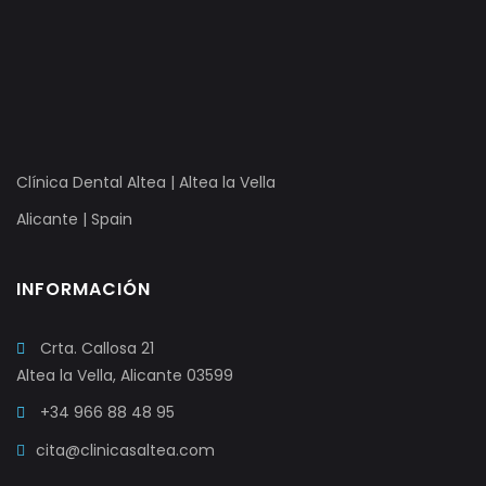
Clínica Dental Altea | Altea la Vella
Alicante | Spain
INFORMACIÓN
Crta. Callosa 21
Altea la Vella, Alicante 03599
+34 966 88 48 95
cita@clinicasaltea.com